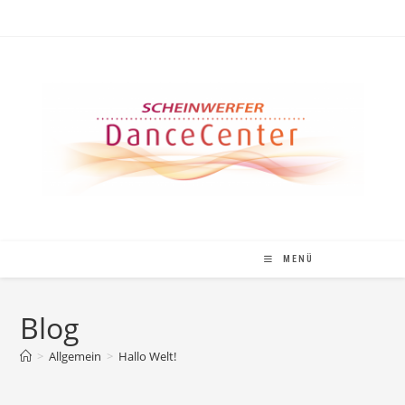
Zum
Inhalt
springen
MENÜ
Blog
>
Allgemein
>
Hallo Welt!